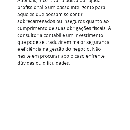
Ademais, incentivar a busca por ajuda 
profissional é um passo inteligente para 
aqueles que possam se sentir 
sobrecarregados ou inseguros quanto ao 
cumprimento de suas obrigações fiscais. A 
consultoria contábil é um investimento 
que pode se traduzir em maior segurança 
e eficiência na gestão do negócio. Não 
hesite em procurar apoio caso enfrente 
dúvidas ou dificuldades.
Contato
Estamos prontos para ajudar sua empresa 
crescer.