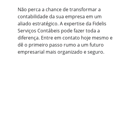
Não perca a chance de transformar a 
contabilidade da sua empresa em um 
aliado estratégico. A expertise da Fidelis 
Serviços Contábeis pode fazer toda a 
diferença. Entre em contato hoje mesmo e 
dê o primeiro passo rumo a um futuro 
empresarial mais organizado e seguro.
Contato
Estamos prontos para ajudar sua empresa 
crescer.
EMAIL